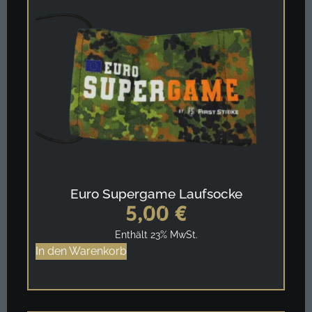
Euro Supergame Laufsocke
5,00
€
Enthält 23% MwSt.
In den Warenkorb